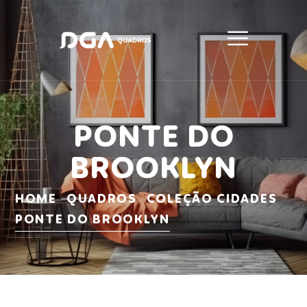
PONTE DO
BROOKLYN
HOME
QUADROS
COLEÇÃO CIDADES
PONTE DO BROOKLYN