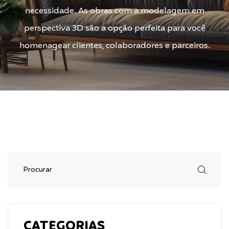
necessidade. As obras com a modelagem em
perspectiva 3D são a opção perfeita para você
homenagear clientes, colaboradores e parceiros.
CATEGORIAS