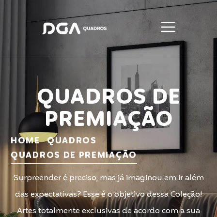
QUADROS DE
PREMIAÇÃO
HOME
QUADROS
QUADROS DE PREMIAÇÃO
Surpreender é preciso, mas já imaginou em ir além
das expectativas? Esse é o objetivo dessa Coleção!
Artes totalmente exclusivas de acordo com a sua