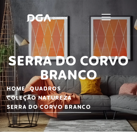
SERRA DO CORVO
BRANCO
HOME
QUADROS
COLEÇÃO NATUREZA
SERRA DO CORVO BRANCO