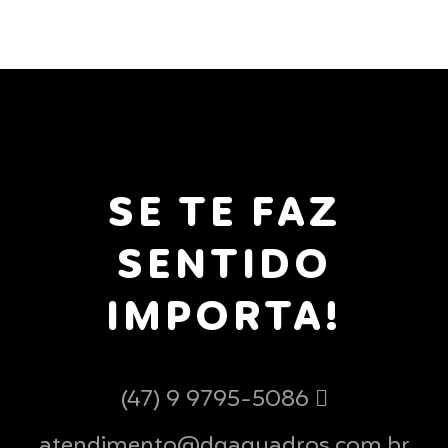
SE TE FAZ
SENTIDO
IMPORTA!
(47) 9 9795-5086
atendimento@dgaquadros.com.br